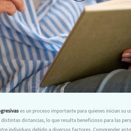
ogresivas
es un proceso importante para quienes inician su us
 distintas distancias, lo que resulta beneficioso para las pe
ntre individuos debido a diversos factores. Comprender est