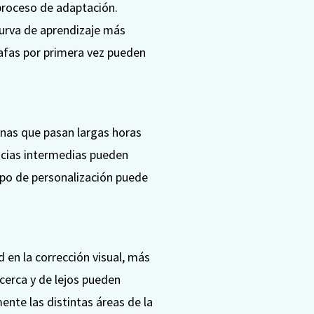
 proceso de adaptación.
curva de aprendizaje más
gafas por primera vez pueden
sonas que pasan largas horas
ancias intermedias pueden
ipo de personalización puede
 en la corrección visual, más
 cerca y de lejos pueden
ente las distintas áreas de la