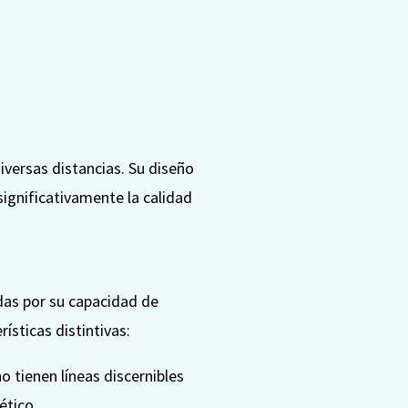
iversas distancias. Su diseño
significativamente la calidad
das por su capacidad de
ísticas distintivas:
no tienen líneas discernibles
ético.