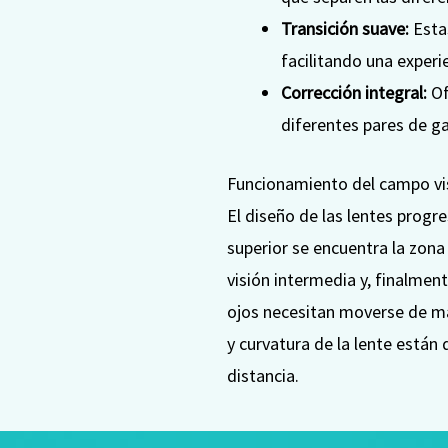
Transición suave:
Estas
facilitando una experi
Corrección integral:
Of
diferentes pares de ga
Funcionamiento del campo vi
El diseño de las lentes progr
superior se encuentra la zona 
visión intermedia y, finalment
ojos necesitan moverse de ma
y curvatura de la lente están 
distancia.