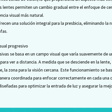
 lentes permiten un cambio gradual entre el enfoque de cerc
encia visual más natural.
recen una solución integral para la presbicia, eliminando la
fas.
sual progresivo
esivas se basa en un campo visual que varía suavemente de u
para ver a distancia. A medida que se desciende en la lente, 
e, la zona para la visión cercana. Este funcionamiento se bas
nera coordinada para enfocar correctamente en cada una de 
diseñadas para optimizar la entrada de luz y asegurar la mejo