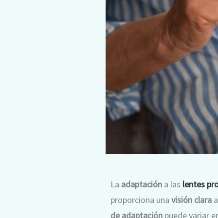
La
adaptación
a las
lentes pr
proporciona una
visión clara
a
de adaptación
puede variar e