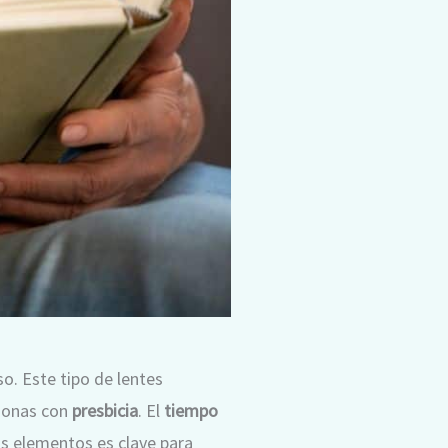
o. Este tipo de lentes
rsonas con
presbicia
. El
tiempo
os elementos es clave para