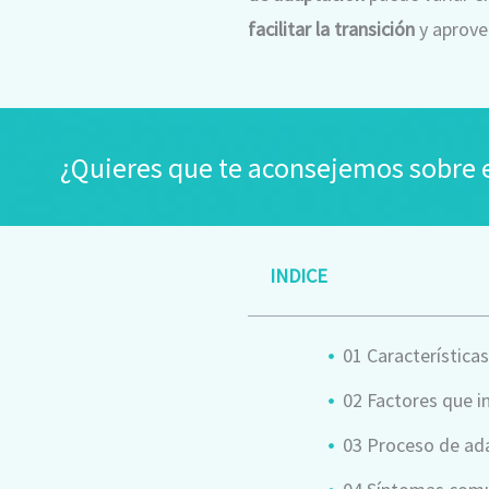
facilitar la transición
y aprove
¿Quieres que te aconsejemos sobre e
INDICE
01 Característica
02 Factores que i
03 Proceso de ada