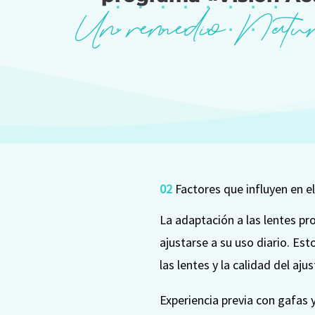
Un remedio Natu
02
Factores que influyen en e
La adaptación a las lentes p
ajustarse a su uso diario. Est
las lentes y la calidad del aju
Experiencia previa con gafas 