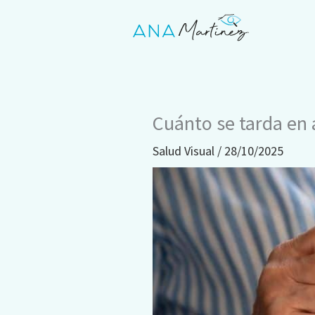
Ir
al
contenido
Cuánto se tarda en a
Salud Visual
/
28/10/2025