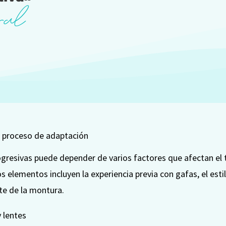
ral
l proceso de adaptación
rogresivas puede depender de varios factores que afectan el
os elementos incluyen la experiencia previa con gafas, el esti
ste de la montura.
y lentes