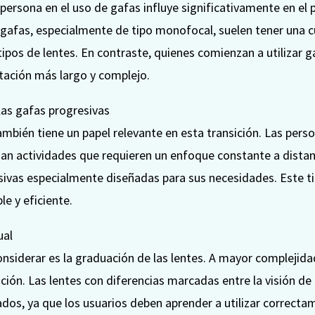
persona en el uso de gafas influye significativamente en el
o gafas, especialmente de tipo monofocal, suelen tener una 
tipos de lentes. En contraste, quienes comienzan a utilizar 
tación más largo y complejo.
 las gafas progresivas
 también tiene un papel relevante en esta transición. Las per
izan actividades que requieren un enfoque constante a dist
esivas especialmente diseñadas para sus necesidades. Este t
le y eficiente.
ual
nsiderar es la graduación de las lentes. A mayor complejidad
ción. Las lentes con diferencias marcadas entre la visión de
dos, ya que los usuarios deben aprender a utilizar correctam