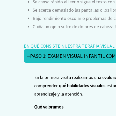
Se cansa rápido al leer o sigue el texto con
Se acerca demasiado las pantallas o los lib
Bajo rendimiento escolar o problemas de c
Guiña un ojo o sufre de dolores de cabeza 
EN QUÉ CONSISTE NUESTRA TERAPIA VISUAL -
PASO 1: EXAMEN VISUAL INFANTIL CO
En la primera visita realizamos una evalua
comprender
qué habilidades visuales
están
aprendizaje y la atención.
Qué valoramos