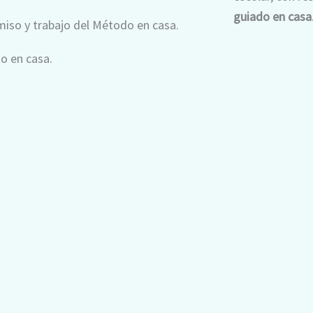
guiado en casa
iso y trabajo del Método en casa.
to en casa.