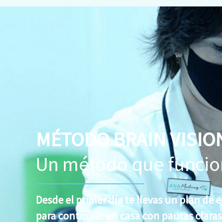
MÉTODO BRAIN VISIO
Un método que funcio
Desde el primer día te llevas un plan de e
para continuar en casa con pautas claras 