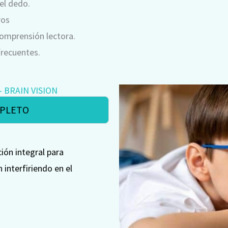
 el dedo.
ros
omprensión lectora.
frecuentes.
 BRAIN VISION
MPLETO
ción integral para
 interfiriendo en el