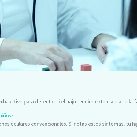
xhaustivo para detectar si el bajo rendimiento escolar o la f
niños?
es oculares convencionales. Si notas estos síntomas, tu hijo