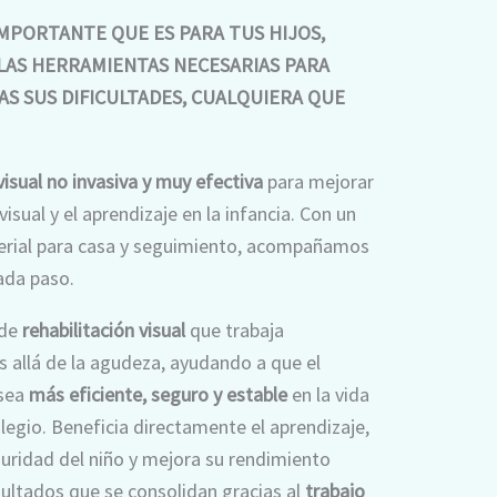
MPORTANTE QUE ES PARA TUS HIJOS,
LAS HERRAMIENTAS NECESARIAS PARA
S SUS DIFICULTADES, CUALQUIERA QUE
visual no invasiva y muy efectiva
para mejorar
visual y el aprendizaje en la infancia. Con un
terial para casa y seguimiento, acompañamos
cada paso.
 de
rehabilitación visual
que trabaja
s allá de la agudeza, ayudando a que el
 sea
más eficiente, seguro y estable
en la vida
colegio. Beneficia directamente el aprendizaje,
uridad del niño y mejora su rendimiento
sultados que se consolidan gracias al
trabajo