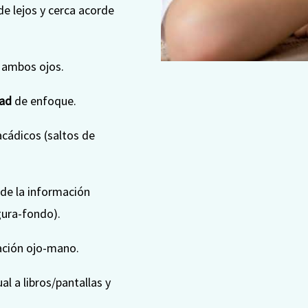
 de lejos y cerca acorde
 ambos ojos.
dad
de enfoque.
acádicos (saltos de
de la información
gura-fondo).
ación ojo-mano.
al a libros/pantallas y