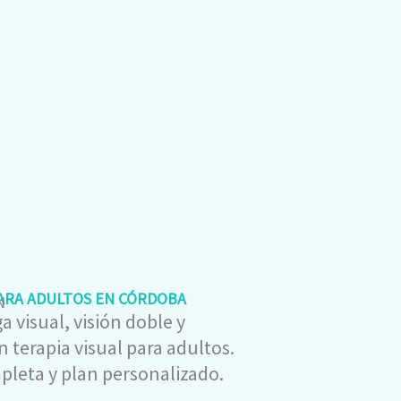
PARA ADULTOS EN CÓRDOBA
N
 visual, visión doble y
 terapia visual para adultos.
leta y plan personalizado.