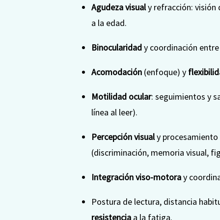
Agudeza visual
y refracción: visión
a la edad.
Binocularidad
y coordinación entre
Acomodación
(enfoque) y
flexibili
Motilidad ocular
: seguimientos y s
línea al leer).
Percepción visual
y procesamiento 
(discriminación, memoria visual, fi
Integración viso-motora
y coordin
Postura de lectura, distancia habitu
resistencia
a la fatiga.