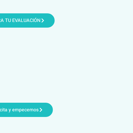
RA TU EVALUACIÓN
 cita y empecemos