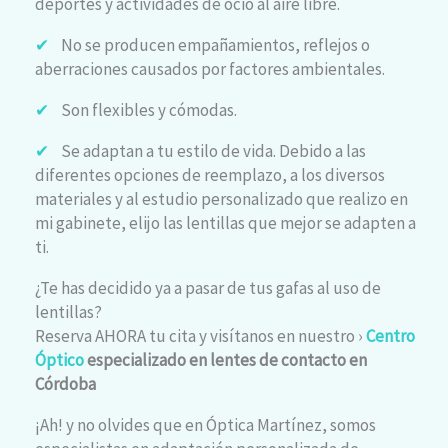
deportes y actividades de ocio al aire libre.
✔
No se producen empañamientos, reflejos o
aberraciones causados por factores ambientales.
✔
Son flexibles y cómodas.
✔
Se adaptan a tu estilo de vida. Debido a las
diferentes opciones de reemplazo, a los diversos
materiales y al estudio personalizado que realizo en
mi gabinete, elijo las lentillas que mejor se adapten a
ti.
¿Te has decidido ya a pasar de tus gafas al uso de
lentillas?
Reserva AHORA tu cita y visítanos en nuestro ›
Centro
Óptico
especializado en lentes de contacto en
Córdoba
¡Ah! y no olvides que en Óptica Martínez, somos