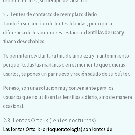
durante un mes, su tiempo de vida útil.
2.2.
Lentes de contacto de reemplazo diario
También son un tipo de lentes blandas, pero que a
diferencia de los anteriores, están son
lentillas de usar y
tirar o desechables.
Te permiten olvidar la rutina de limpieza y mantenimiento
porque, todas las mañanas o en el momento que quieras
usarlos, te pones un par nuevo y recién salido de su blíster.
Por eso, son una solución muy conveniente para los
usuarios que
no utilizan las lentillas a diario, sino de manera
ocasional.
2.3. Lentes Orto-k (lentes nocturnas)
Las lentes Orto-k (ortoqueratología) son lentes de