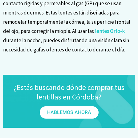
contacto rígidas y permeables al gas (GP) que se usan
mientras duermes. Estas lentes están diseñadas para
remodelar temporalmente la córnea, la superficie frontal
del ojo, para corregir la miopía. Al usar las
lentes Orto-k
durante la noche, puedes disfrutar de una visión clara sin
necesidad de gafas o lentes de contacto durante el día.
¿Estás buscando dónde comprar tus
lentillas en Córdoba?
HABLEMOS AHORA