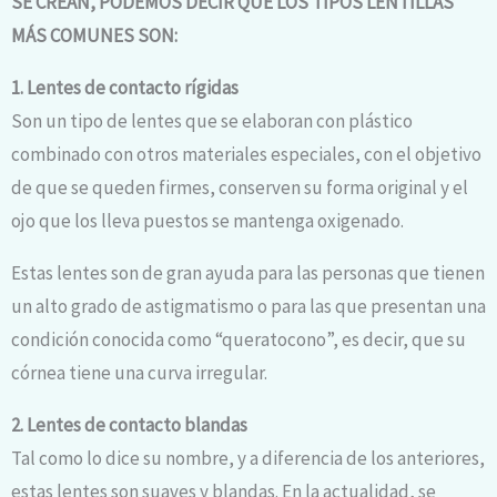
SE CREAN, PODEMOS DECIR QUE LOS TIPOS LENTILLAS
MÁS COMUNES SON:
1. Lentes de contacto rígidas
Son un tipo de lentes que se elaboran con plástico
combinado con otros materiales especiales, con el objetivo
de que se queden firmes, conserven su forma original y el
ojo que los lleva puestos se mantenga oxigenado.
Estas lentes son de gran ayuda para las personas que tienen
un alto grado de astigmatismo o para las que presentan una
condición conocida como “queratocono”, es decir, que su
córnea tiene una curva irregular.
2. Lentes de contacto blandas
Tal como lo dice su nombre, y a diferencia de los anteriores,
estas lentes son suaves y blandas. En la actualidad, se