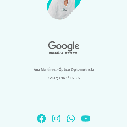
Ana Martínez › Óptico Optometrista
Colegiada nº 16286