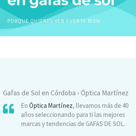
en gafas de sol
PORQUE QUIERES VER Y VERTE BIEN
Gafas de Sol en Córdoba › Óptica Martínez
En
Óptica Martínez
, llevamos más de 40
años seleccionando para ti las mejores
marcas y tendencias de GAFAS DE SOL.