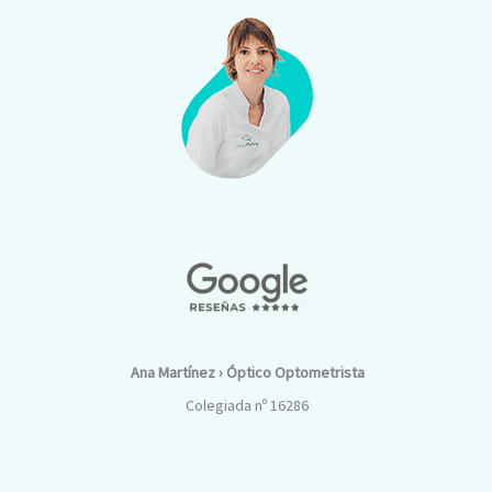
Ana Martínez › Óptico Optometrista
Colegiada nº 16286