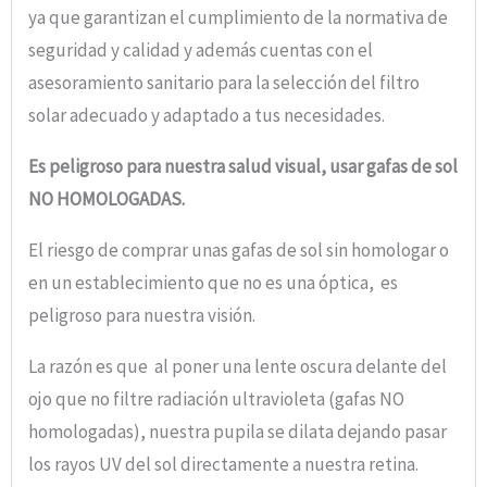
ya que garantizan el cumplimiento de la normativa de
seguridad y calidad y además cuentas con el
asesoramiento sanitario para la selección del filtro
solar adecuado y adaptado a tus necesidades.
Es peligroso para nuestra salud visual, usar gafas de sol
NO HOMOLOGADAS.
El riesgo de comprar unas gafas de sol sin homologar o
en un establecimiento que no es una óptica, es
peligroso para nuestra visión.
La razón es que al poner una lente oscura delante del
ojo que no filtre radiación ultravioleta (gafas NO
homologadas), nuestra pupila se dilata dejando pasar
los rayos UV del sol directamente a nuestra retina.