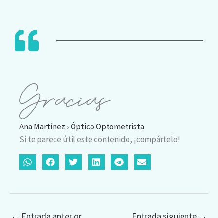
Gracias
Ana Martínez › Óptico Optometrista
Si te parece útil este contenido, ¡compártelo!
←
Entrada anterior
Entrada siguiente
→