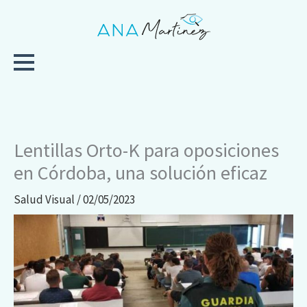
Ir
al
contenido
Lentillas Orto-K para oposiciones
en Córdoba, una solución eficaz
Salud Visual
/
02/05/2023