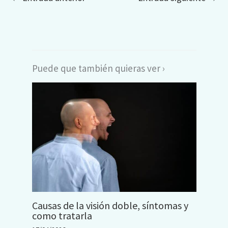
Puede que también quieras ver ›
Causas de la visión doble, síntomas y
como tratarla