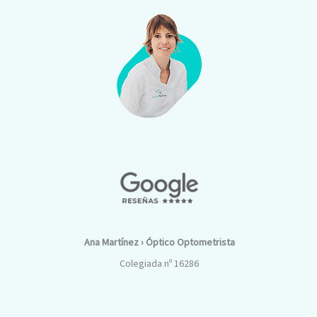
Ana Martínez › Óptico Optometrista
Colegiada nº 16286