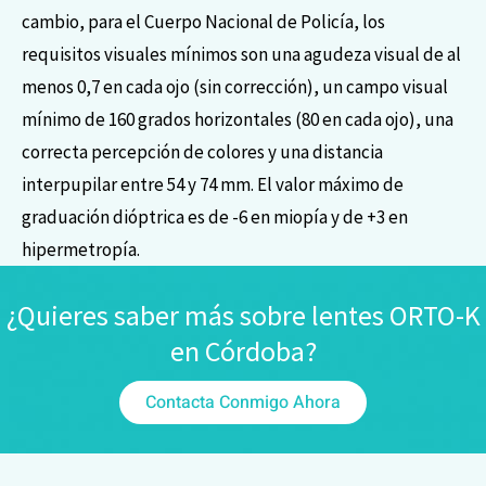
cambio, para el Cuerpo Nacional de Policía, los
requisitos visuales mínimos son una agudeza visual de al
menos 0,7 en cada ojo (sin corrección), un campo visual
mínimo de 160 grados horizontales (80 en cada ojo), una
correcta percepción de colores y una distancia
interpupilar entre 54 y 74 mm. El valor máximo de
graduación dióptrica es de -6 en miopía y de +3 en
hipermetropía.
¿Quieres saber más sobre lentes ORTO-K
en Córdoba?
Contacta Conmigo Ahora