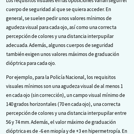
Los requisitos visuales en las oposiciones varían según el
cuerpo de seguridad al que se quiera acceder. En
general, se suelen pedir unos valores mínimos de
agudeza visual para cada ojo, así como una correcta
percepción de colores y una distancia interpupilar
adecuada. Además, algunos cuerpos de seguridad
también exigen unos valores máximos de graduación
dióptrica para cada ojo.
Por ejemplo, para la Policía Nacional, los requisitos
visuales mínimos son una agudeza visual de al menos 1
en cada ojo (sin corrección), un campo visual mínimo de
140 grados horizontales (70 en cada ojo), una correcta
percepción de colores y una distancia interpupilar entre
56 y 74 mm. Además, el valor máximo de graduación
dióptrica es de -6 en miopía y de +3 en hipermetropía. En